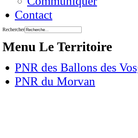
Communiquer
Contact
Rechercher
Menu Le Territoire
PNR des Ballons des Vos
PNR du Morvan
Qu’est ce