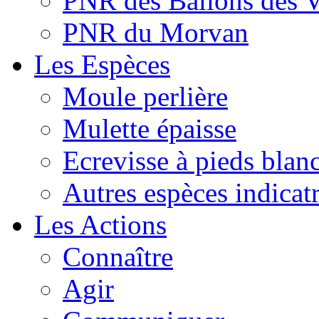
PNR des Ballons des 
PNR du Morvan
Les Espèces
Moule perlière
Mulette épaisse
Ecrevisse à pieds blan
Autres espèces indicatr
Les Actions
Connaître
Agir