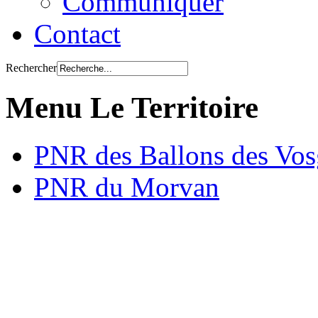
Communiquer
Contact
Rechercher
Menu Le Territoire
PNR des Ballons des Vos
PNR du Morvan
Qu’est ce