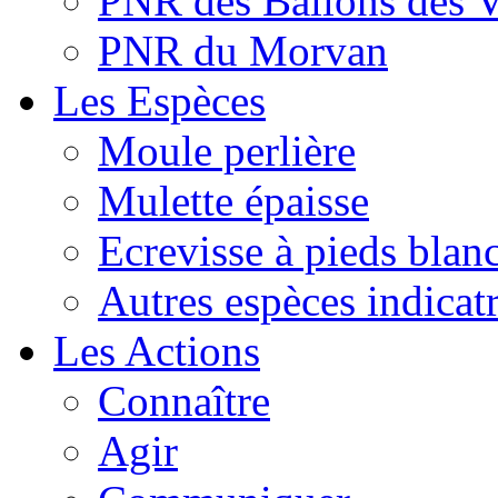
PNR des Ballons des 
PNR du Morvan
Les Espèces
Moule perlière
Mulette épaisse
Ecrevisse à pieds blan
Autres espèces indicatr
Les Actions
Connaître
Agir