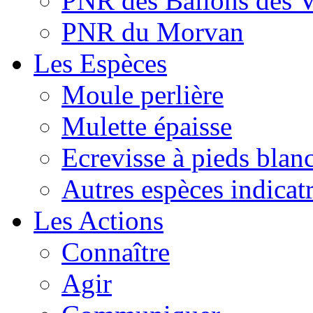
PNR des Ballons des 
PNR du Morvan
Les Espèces
Moule perlière
Mulette épaisse
Ecrevisse à pieds blan
Autres espèces indicatr
Les Actions
Connaître
Agir