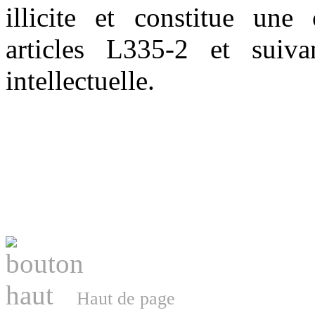
illicite et constitue une
articles L335-2 et suiv
intellectuelle.
Haut de page