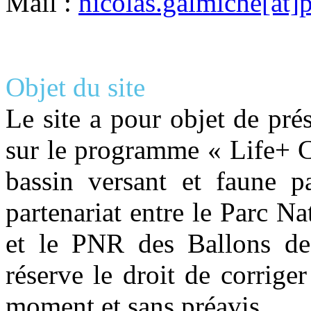
Mail :
nicolas.galmiche[at
Objet du site
Le site a pour objet de pré
sur le programme « Life+ C
bassin versant et faune p
partenariat entre le Parc 
et le PNR des Ballons de
réserve le droit de corrige
moment et sans préavis.