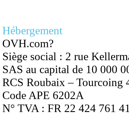
Hébergement
OVH.com?
Siège social : 2 rue Kell
SAS au capital de 10 000 0
RCS Roubaix – Tourcoing 
Code APE 6202A
N° TVA : FR 22 424 761 4