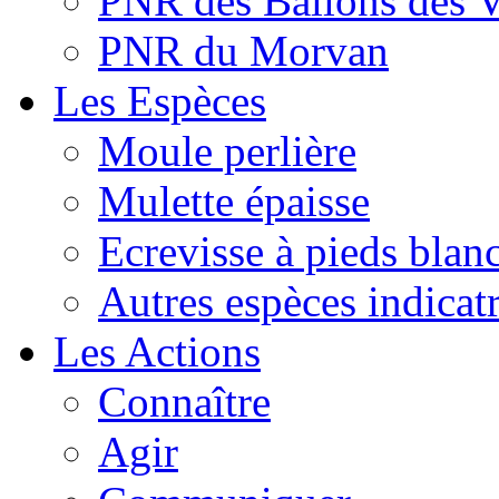
PNR des Ballons des 
PNR du Morvan
Les Espèces
Moule perlière
Mulette épaisse
Ecrevisse à pieds blan
Autres espèces indicatr
Les Actions
Connaître
Agir