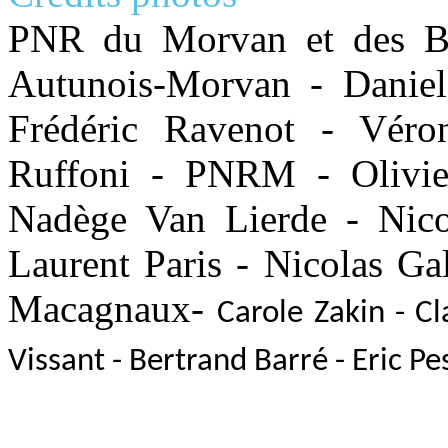
PNR du Morvan et des B
Autunois-Morvan - Daniel
Frédéric Ravenot - Véro
Ruffoni - PNRM - Olivier
Nadège Van Lierde - Nicol
Laurent Paris - Nicolas Gal
Macagnaux-
Carole Zakin - C
Vissant - Bertrand Barré - Eric P