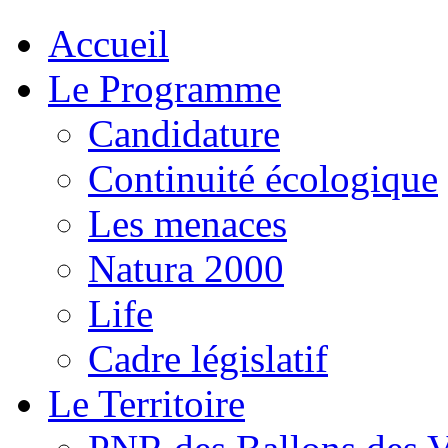
Accueil
Le Programme
Candidature
Continuité écologique
Les menaces
Natura 2000
Life
Cadre législatif
Le Territoire