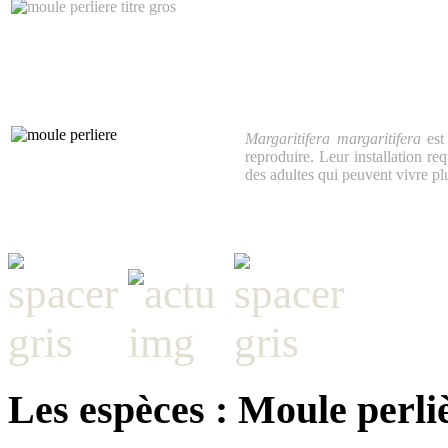
Margaritifera margaritifera
est
reproduire. Leur installation re
des adultes qui peuvent vivre pl
Les espèces : Moule perli