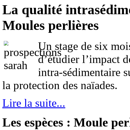
La qualité intrasédime
Moules perlières
Un stage de six mois
d’étudier l’impact d
intra-sédimentaire s
la protection des naïades.
Lire la suite...
Les espèces : Moule per