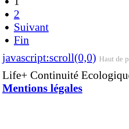
1
2
Suivant
Fin
javascript:scroll(0,0)
Haut de 
Life+ Continuité Ecologiq
Mentions légales