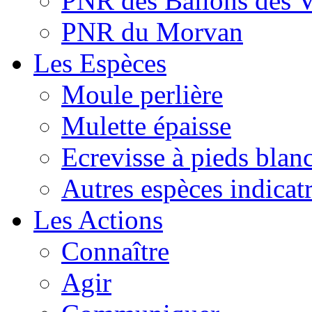
PNR des Ballons des 
PNR du Morvan
Les Espèces
Moule perlière
Mulette épaisse
Ecrevisse à pieds blan
Autres espèces indicatr
Les Actions
Connaître
Agir