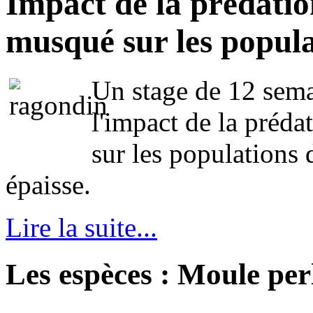
Impact de la prédatio
musqué sur les popul
Un stage de 12 semai
l'impact de la préda
sur les populations
épaisse.
Lire la suite...
Les espèces : Moule per