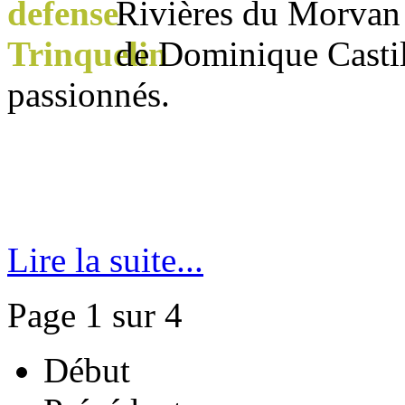
Rivières du Morvan 
de Dominique Castil
passionnés.
Lire la suite...
Page 1 sur 4
Début