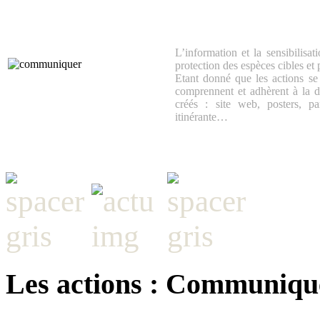
L’information et la sensibilisa
protection des espèces cibles et
Etant donné que les actions se 
comprennent et adhèrent à la 
créés : site web, posters, p
itinérante…
Les actions : Communiqu