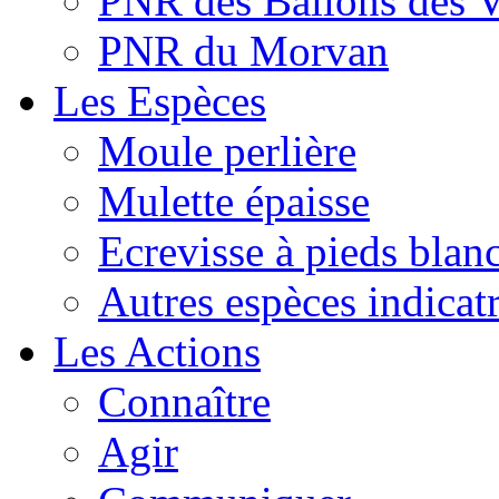
PNR des Ballons des 
PNR du Morvan
Les Espèces
Moule perlière
Mulette épaisse
Ecrevisse à pieds blan
Autres espèces indicatr
Les Actions
Connaître
Agir