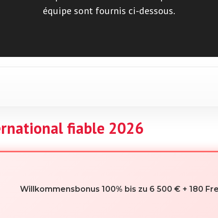
équipe sont fournis ci-dessous.
ernational fiable 2026