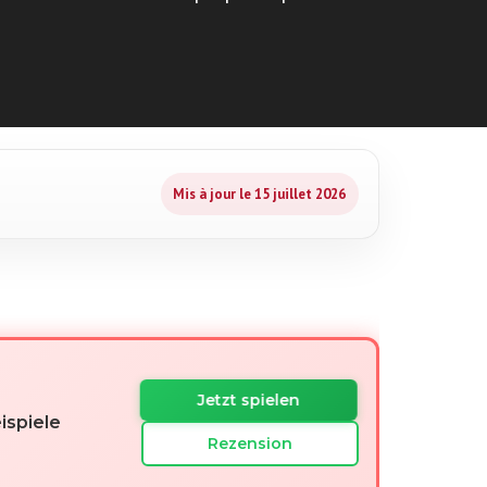
Mis à jour le 15 juillet 2026